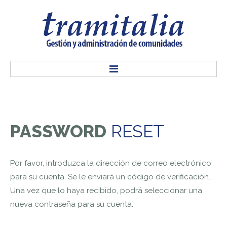
INICIO
PASSWORD
RESET
NOSOTROS
Por favor, introduzca la dirección de correo electrónico
SERVICIOS
para su cuenta. Se le enviará un código de verificación.
Una vez que lo haya recibido, podrá seleccionar una
CONTACTO
nueva contraseña para su cuenta.
ACCESO